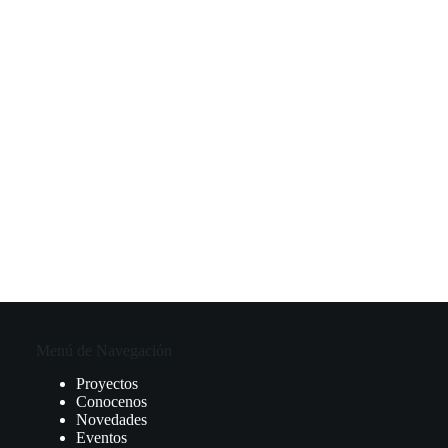
Menú de Navegación
Proyectos
Conocenos
Novedades
Eventos