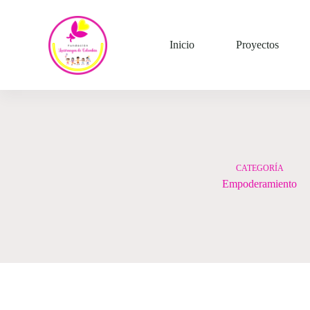
Saltar
al
contenido
Inicio
Proyectos
CATEGORÍA
Empoderamiento