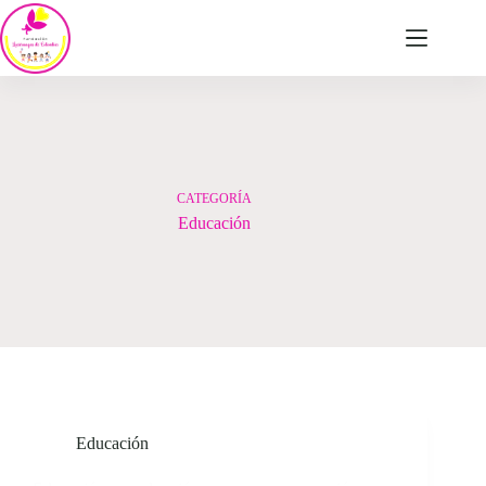
Saltar
al
contenido
CATEGORÍA
Educación
Educación