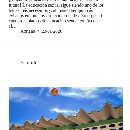
futuro! La educación sexual sigue siendo uno de los
temas más necesarios y, al mismo tiempo, más
evitados en muchos contextos sociales. En especial
cuando hablamos de educación sexual en jóvenes,
el…
Adriana
23/01/2026
Educación
Proyecto de vida en jóvenes de La Guajira: cuando
soñar también es un acto de valentía