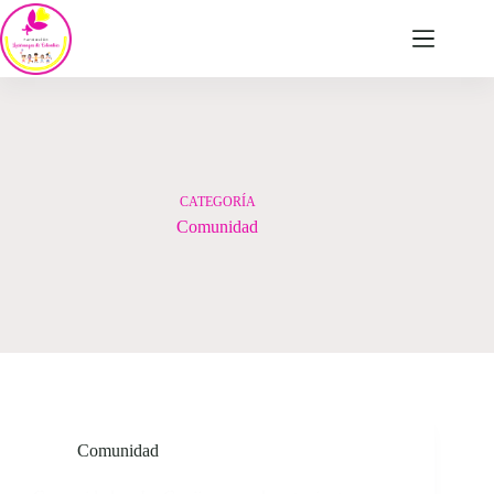
Saltar
al
contenido
CATEGORÍA
Comunidad
Comunidad