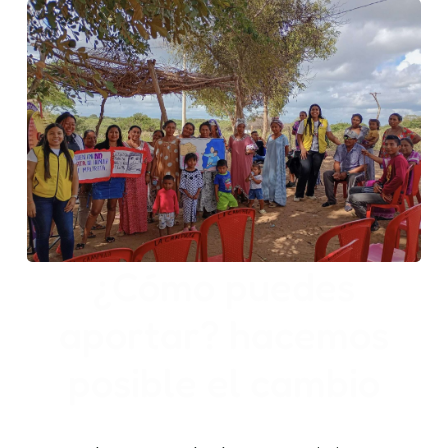
¿Cómo puedes
aportar? hacemos
posible el cambio