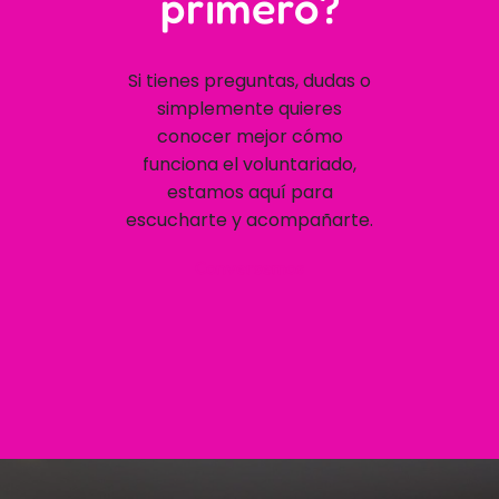
primero?
Si tienes preguntas, dudas o
simplemente quieres
conocer mejor cómo
funciona el voluntariado,
estamos aquí para
escucharte y acompañarte.
Conversemos