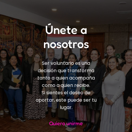
Únete a
nosotros
Ser voluntario es una
decisión que transforma
tanto a quien acompaña
como a quien recibe.
Si sientes el deseo de
aportar, este puede ser tu
lugar.
Quiero unirme