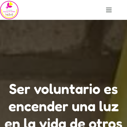
Saltar
al
contenido
Ser voluntario es
encender una luz
en la vida de otros